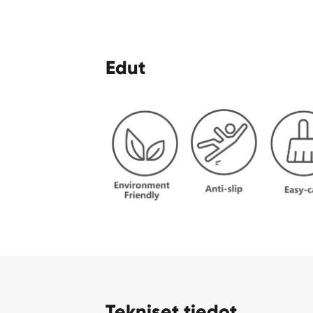
Edut
Tekniset tiedot