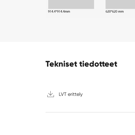
Tekniset tiedotteet

LVT erittely