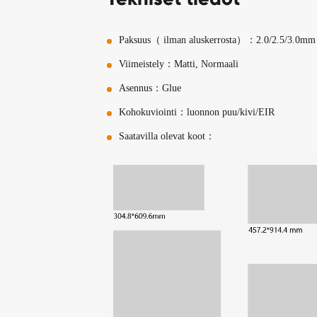
Paksuus（ ilman aluskerrosta）：2.0/2.5/3.0mm
Viimeistely：Matti, Normaali
Asennus：Glue
Kohokuviointi：luonnon puu/kivi/EIR
Saatavilla olevat koot：