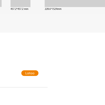
Lataa