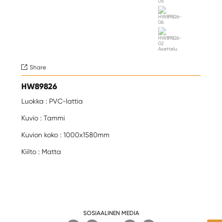
Share

HW89826
Luokka : PVC-lattia
Kuvio : Tammi
Kuvion koko : 1000x1580mm
Kiilto : Matta
SOSIAALINEN MEDIA