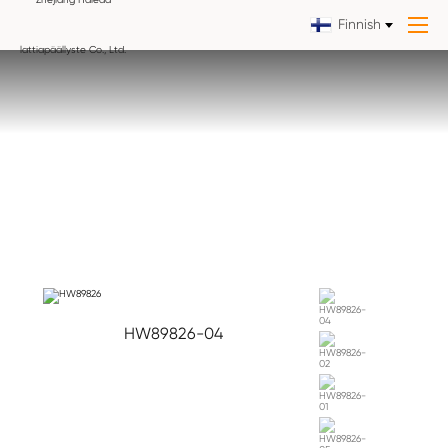
Finnish
HW89826-04