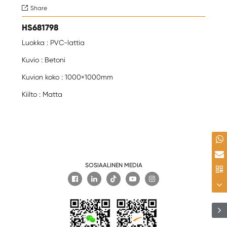
Share

HS681798
Luokka : PVC-lattia
Kuvio : Betoni
Kuvion koko : 1000×1000mm
Kiilto : Matta
SOSIAALINEN MEDIA
