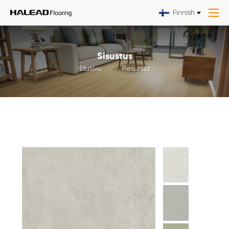
Finnish
Sisustus
Etusivu
Resurssit