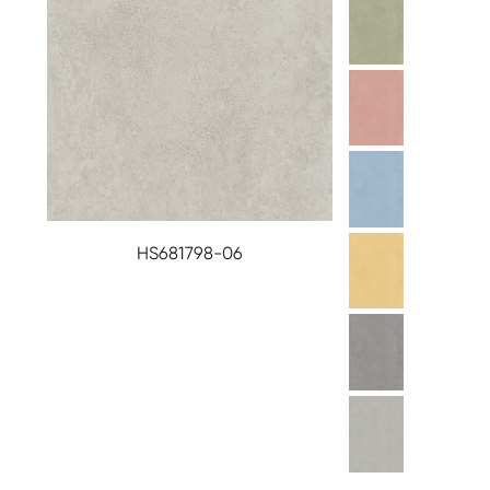
HS681798-06