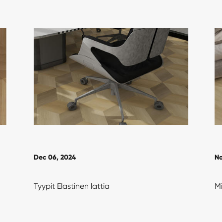
Dec 06, 2024
No
Tyypit Elastinen lattia
Mi