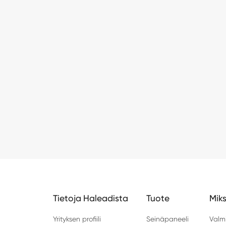
Tietoja Haleadista
Tuote
Miks
Yrityksen profiili
Seinäpaneeli
Valm