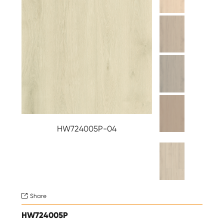
HW724005P-04
Share

HW724005P