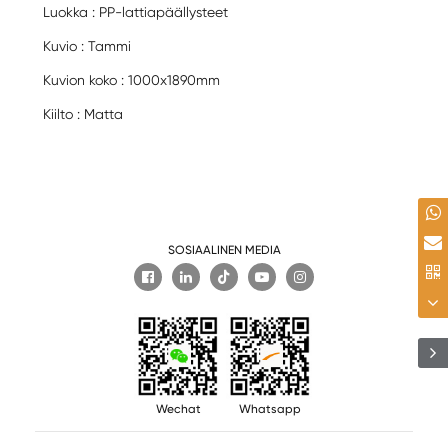
Luokka : PP-lattiapäällysteet
Kuvio : Tammi
Kuvion koko : 1000x1890mm
Kiilto : Matta
SOSIAALINEN MEDIA

Wechat
Whatsapp