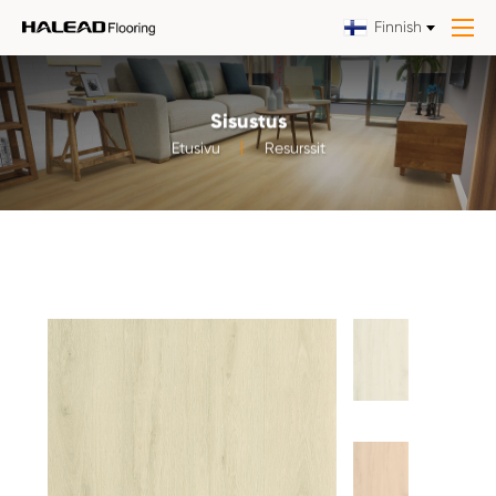
Finnish
Sisustus
Etusivu
Resurssit